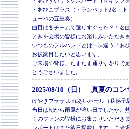
・あびすいサックスパート（サキソフ
・あびこブラス（トランペット2名、
ューバの五重奏）
曲目は各チームで選りすぐった？！名
ときを会場の皆様にお楽しみいただき
いつものフルバンドとは一味違う「あ
お披露目したいと思います。
ご来場の皆様、たまたま通りすがりで
とうございました。
2025/08/10（日） 真夏
けやきプラザ ふれあいホール（我孫子
当日は朝から雨風が強い日でしたが、
くのファンの皆様にお集まりいただき
レポートはまた後日掲載します。ご来