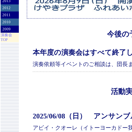
2013
2012
2011
2010
2009
今後の
演奏会
TOP
本年度の演奏会はすべて終了
演奏依頼等イベントのご相談は、団長
活動
2025/06/08（日） アン
アビイ・クオーレ（イトーヨーカドー我