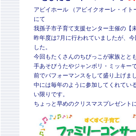
アビイホール （アビイクオーレ・イト
にて
我孫子市子育て支援センター主催の【
昨年度は7月に行われていましたが、
した。
今回もたくさんのちびっこが家族とと
手あそびうたやジャンボリ・ミッキー
前でパフォーマンスをして盛り上げま
中には毎年のように参加してくれてい
い限りです。
ちょっと早めのクリスマスプレゼント