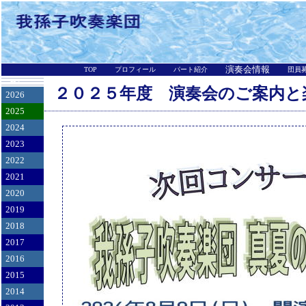
演奏会情報
TOP
プロフィール
パート紹介
団員
-->
２０２５年度 演奏会のご案内と
2026
2025
2024
2023
2022
2021
2020
2019
2018
2017
2016
2015
2014