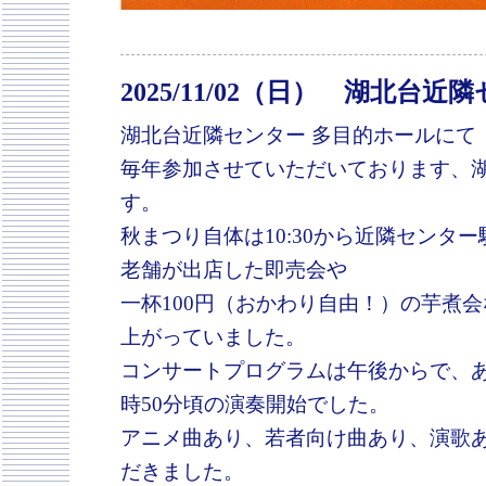
2025/11/02（日） 湖北
湖北台近隣センター 多目的ホールにて
毎年参加させていただいております、
す。
秋まつり自体は10:30から近隣センタ
老舗が出店した即売会や
一杯100円（おかわり自由！）の芋煮
上がっていました。
コンサートプログラムは午後からで、あ
時50分頃の演奏開始でした。
アニメ曲あり、若者向け曲あり、演歌
だきました。